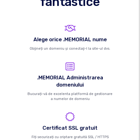
fantastice
Alege orice .MEMORIAL nume
Obţineți un domeniu şi conectaţi-l la site-ul dvs.
.MEMORIAL Administrarea
domeniului
Bucurați-vă de excelenta platformă de gestionare
a numelor de domeniu
Certificat SSL gratuit
Fiți securizați cu criptare gratuită SSL / HTTPS