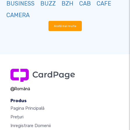
BUSINESS
BUZZ
BZH
CAB
CAFE
CAMERA
Arată mai multe
Română
Produs
Pagina Principală
Prețuri
Inregistrare Domenii