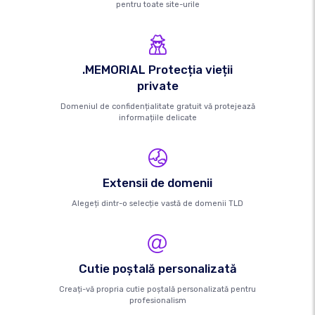
pentru toate site-urile
.MEMORIAL Protecția vieții
private
Domeniul de confidențialitate gratuit vă protejează
informațiile delicate
Extensii de domenii
Alegeți dintr-o selecție vastă de domenii TLD
Cutie poştală personalizată
Creați-vă propria cutie poștală personalizată pentru
profesionalism